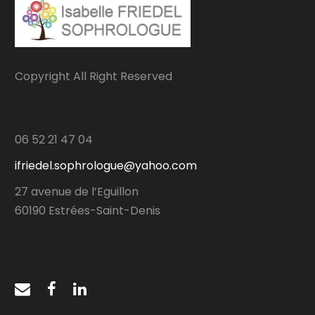
Copyright All Right Reserved
06 52 21 47 04
ifriedel.sophrologue@yahoo.com
27 avenue de l’Eguillon
60190 Estrées-Saint-Denis