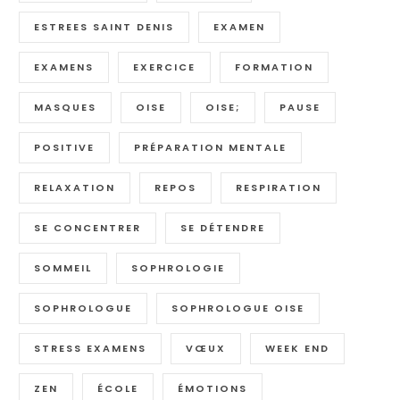
ESTREES SAINT DENIS
EXAMEN
EXAMENS
EXERCICE
FORMATION
MASQUES
OISE
OISE;
PAUSE
POSITIVE
PRÉPARATION MENTALE
RELAXATION
REPOS
RESPIRATION
SE CONCENTRER
SE DÉTENDRE
SOMMEIL
SOPHROLOGIE
SOPHROLOGUE
SOPHROLOGUE OISE
STRESS EXAMENS
VŒUX
WEEK END
ZEN
ÉCOLE
ÉMOTIONS