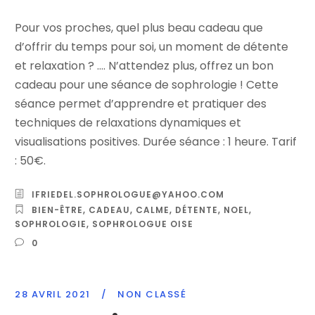
Pour vos proches, quel plus beau cadeau que
d’offrir du temps pour soi, un moment de détente
et relaxation ? …. N’attendez plus, offrez un bon
cadeau pour une séance de sophrologie ! Cette
séance permet d’apprendre et pratiquer des
techniques de relaxations dynamiques et
visualisations positives. Durée séance : 1 heure. Tarif
: 50€.
IFRIEDEL.SOPHROLOGUE@YAHOO.COM
BIEN-ÊTRE
,
CADEAU
,
CALME
,
DÉTENTE
,
NOEL
,
SOPHROLOGIE
,
SOPHROLOGUE OISE
0
28 AVRIL 2021
/
NON CLASSÉ