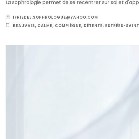
La sophrologie permet de se recentrer sur soi et d'a
IFRIEDEL.SOPHROLOGUE@YAHOO.COM
BEAUVAIS
,
CALME
,
COMPIÈGNE
,
DÉTENTE
,
ESTRÉES-SAIN