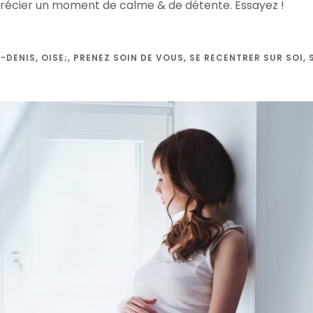
pprécier un moment de calme & de détente. Essayez !
T-DENIS
,
OISE;
,
PRENEZ SOIN DE VOUS
,
SE RECENTRER SUR SOI
,