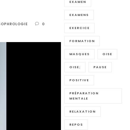
EXAMEN
EXAMENS
SOPHROLOGIE
0
EXERCICE
FORMATION
MASQUES
OISE
OISE;
PAUSE
POSITIVE
PRÉPARATION
MENTALE
RELAXATION
REPOS