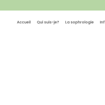
Accueil
Qui suis-je?
La sophrologie
In