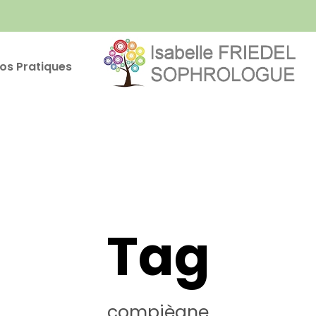
fos Pratiques
Tag
compiègne