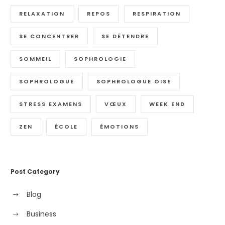
RELAXATION
REPOS
RESPIRATION
SE CONCENTRER
SE DÉTENDRE
SOMMEIL
SOPHROLOGIE
SOPHROLOGUE
SOPHROLOGUE OISE
STRESS EXAMENS
VŒUX
WEEK END
ZEN
ÉCOLE
ÉMOTIONS
Post Category
Blog
Business