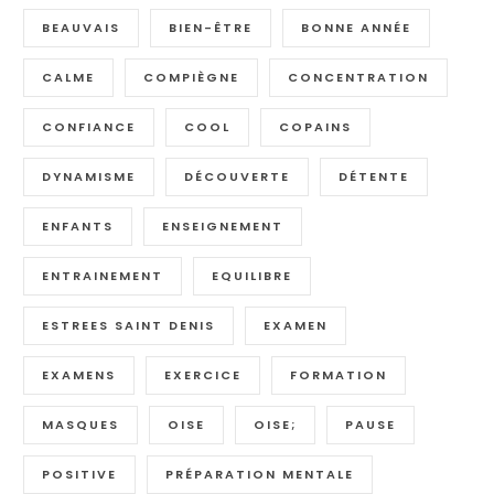
BEAUVAIS
BIEN-ÊTRE
BONNE ANNÉE
CALME
COMPIÈGNE
CONCENTRATION
CONFIANCE
COOL
COPAINS
DYNAMISME
DÉCOUVERTE
DÉTENTE
ENFANTS
ENSEIGNEMENT
ENTRAINEMENT
EQUILIBRE
ESTREES SAINT DENIS
EXAMEN
EXAMENS
EXERCICE
FORMATION
MASQUES
OISE
OISE;
PAUSE
POSITIVE
PRÉPARATION MENTALE