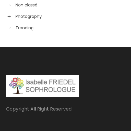
Non classé
Photography
Trending
Copyright All Right Reserved