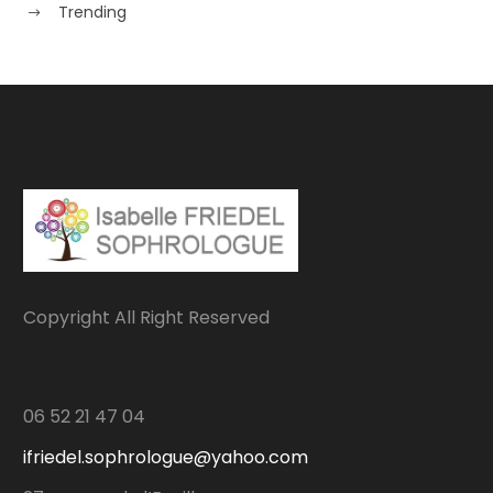
Trending
Copyright All Right Reserved
06 52 21 47 04
ifriedel.sophrologue@yahoo.com