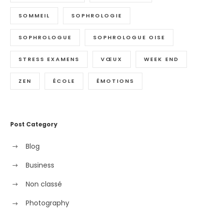
SOMMEIL
SOPHROLOGIE
SOPHROLOGUE
SOPHROLOGUE OISE
STRESS EXAMENS
VŒUX
WEEK END
ZEN
ÉCOLE
ÉMOTIONS
Post Category
Blog
Business
Non classé
Photography