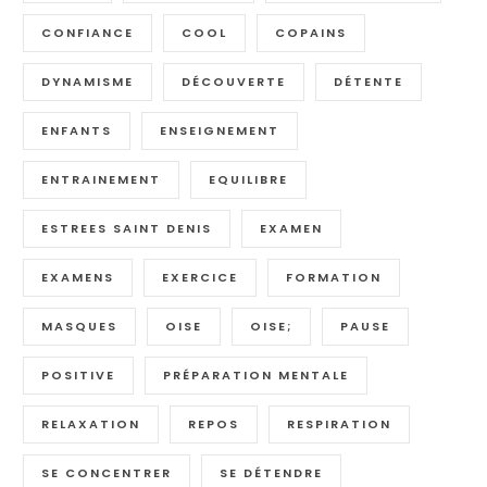
CONFIANCE
COOL
COPAINS
DYNAMISME
DÉCOUVERTE
DÉTENTE
ENFANTS
ENSEIGNEMENT
ENTRAINEMENT
EQUILIBRE
ESTREES SAINT DENIS
EXAMEN
EXAMENS
EXERCICE
FORMATION
MASQUES
OISE
OISE;
PAUSE
POSITIVE
PRÉPARATION MENTALE
RELAXATION
REPOS
RESPIRATION
SE CONCENTRER
SE DÉTENDRE