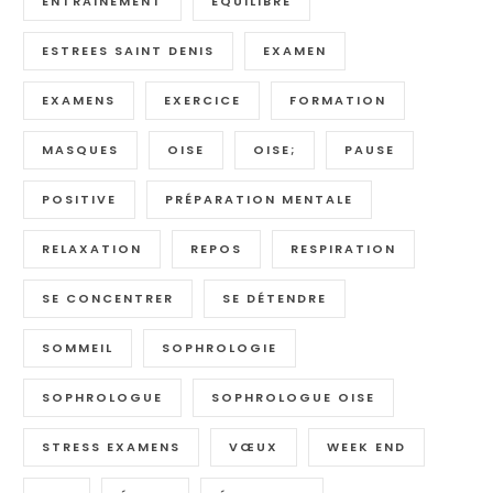
ENTRAINEMENT
EQUILIBRE
ESTREES SAINT DENIS
EXAMEN
EXAMENS
EXERCICE
FORMATION
MASQUES
OISE
OISE;
PAUSE
POSITIVE
PRÉPARATION MENTALE
RELAXATION
REPOS
RESPIRATION
SE CONCENTRER
SE DÉTENDRE
SOMMEIL
SOPHROLOGIE
SOPHROLOGUE
SOPHROLOGUE OISE
STRESS EXAMENS
VŒUX
WEEK END