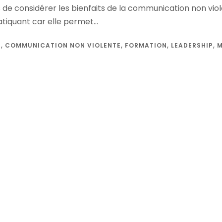
de considérer les bienfaits de la communication non viol
tiquant car elle permet...
E
,
COMMUNICATION NON VIOLENTE
,
FORMATION
,
LEADERSHIP
,