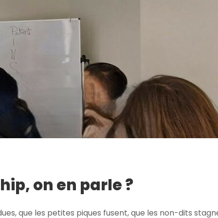
p, on en parle ?
ues, que les petites piques fusent, que les non-dits stagn