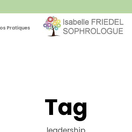
fos Pratiques
Tag
leadership