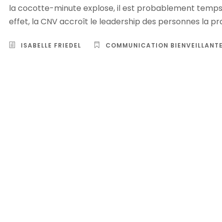
la cocotte-minute explose, il est probablement temps 
effet, la CNV accroît le leadership des personnes la pra
ISABELLE FRIEDEL
COMMUNICATION BIENVEILLANT