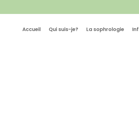
Accueil
Qui suis-je?
La sophrologie
In