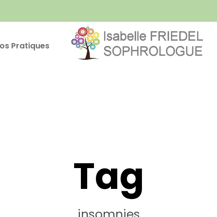
fos Pratiques
Tag
insomnies