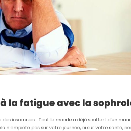
 la fatigue avec la sophrol
ore des insomnies… Tout le monde a déjà souffert d’un man
ela n’empiète pas sur votre journée, ni sur votre santé, ri