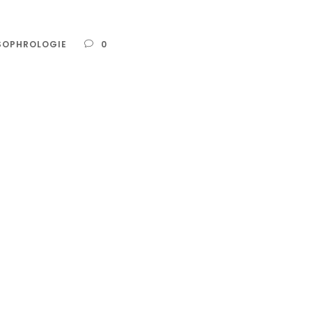
SOPHROLOGIE
0