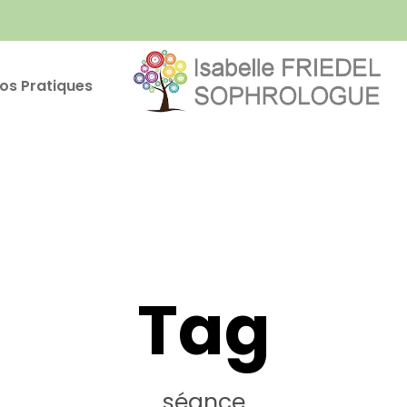
fos Pratiques
Tag
séance