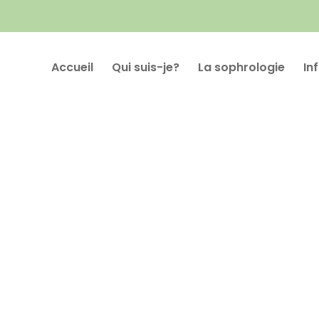
Accueil
Qui suis-je?
La sophrologie
In