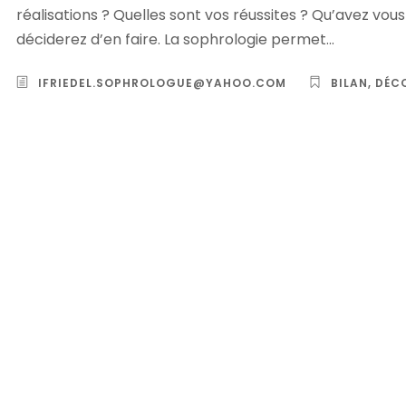
réalisations ? Quelles sont vos réussites ? Qu’avez vo
déciderez d’en faire. La sophrologie permet...
IFRIEDEL.SOPHROLOGUE@YAHOO.COM
BILAN
,
DÉC