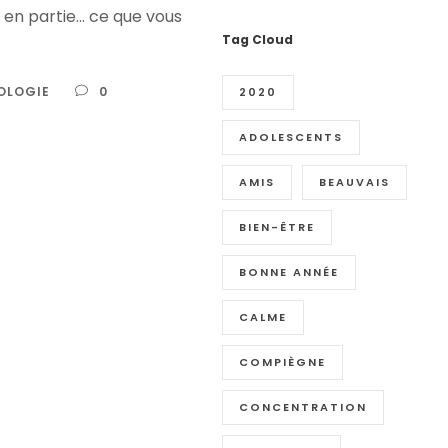
a en partie… ce que vous
Tag Cloud
OLOGIE
0
2020
ADOLESCENTS
AMIS
BEAUVAIS
BIEN-ÊTRE
BONNE ANNÉE
CALME
COMPIÈGNE
CONCENTRATION