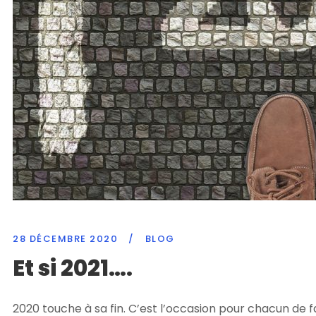
28 DÉCEMBRE 2020
/
BLOG
Et si 2021….
2020 touche à sa fin. C’est l’occasion pour chacun de fa