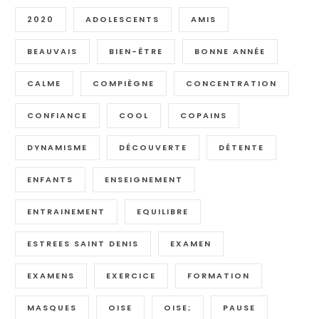
2020
ADOLESCENTS
AMIS
BEAUVAIS
BIEN-ÊTRE
BONNE ANNÉE
CALME
COMPIÈGNE
CONCENTRATION
CONFIANCE
COOL
COPAINS
DYNAMISME
DÉCOUVERTE
DÉTENTE
ENFANTS
ENSEIGNEMENT
ENTRAINEMENT
EQUILIBRE
ESTREES SAINT DENIS
EXAMEN
EXAMENS
EXERCICE
FORMATION
MASQUES
OISE
OISE;
PAUSE