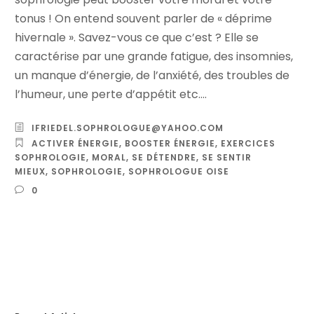
tonus ! On entend souvent parler de « déprime
hivernale ». Savez-vous ce que c’est ? Elle se
caractérise par une grande fatigue, des insomnies,
un manque d’énergie, de l’anxiété, des troubles de
l’humeur, une perte d’appétit etc....
IFRIEDEL.SOPHROLOGUE@YAHOO.COM
ACTIVER ÉNERGIE
,
BOOSTER ÉNERGIE
,
EXERCICES
SOPHROLOGIE
,
MORAL
,
SE DÉTENDRE
,
SE SENTIR
MIEUX
,
SOPHROLOGIE
,
SOPHROLOGUE OISE
0