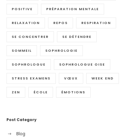
POSITIVE
PRÉPARATION MENTALE
RELAXATION
REPOS
RESPIRATION
SE CONCENTRER
SE DÉTENDRE
SOMMEIL
SOPHROLOGIE
SOPHROLOGUE
SOPHROLOGUE OISE
STRESS EXAMENS
VŒUX
WEEK END
ZEN
ÉCOLE
ÉMOTIONS
Post Category
Blog