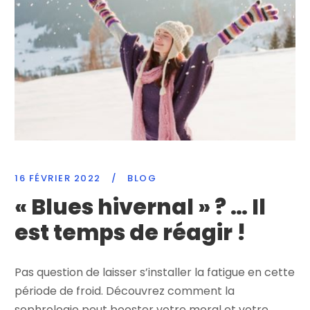
16 FÉVRIER 2022
/
BLOG
« Blues hivernal » ? … Il
est temps de réagir !
Pas question de laisser s’installer la fatigue en cette
période de froid. Découvrez comment la
sophrologie peut booster votre moral et votre