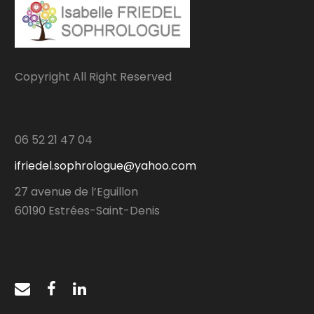
Copyright All Right Reserved
06 52 21 47 04
ifriedel.sophrologue@yahoo.com
27 avenue de l’Eguillon
60190 Estrées-Saint-Denis