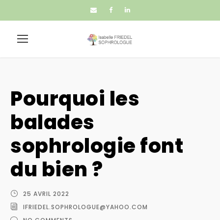
Pourquoi les
balades
sophrologie font
du bien ?
25 AVRIL 2022
IFRIEDEL.SOPHROLOGUE@YAHOO.COM