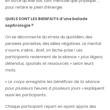
en sorte qu’elle soit tant mentale que physique. …
pour refaire le plein d’énergie.
QUELS SONT LES BIENFAITS d’une balade
sophrologie ?
On se déconnecte du stress du quotidien, des
pensées parasites, des idées négatives. Le mental
s’ouvre, s’aère… Bref, on lâche prise ! Les
participants reviennent de la séance
« plus légers,
détendus, apaisés et ressourcés »
selon leurs
mots.
« Le corps enregistre les bénéfices de la séance
pour plusieurs heures à plusieurs jours »
expliquent
aussi les participants.
Chaque participant repart en ayant appris des