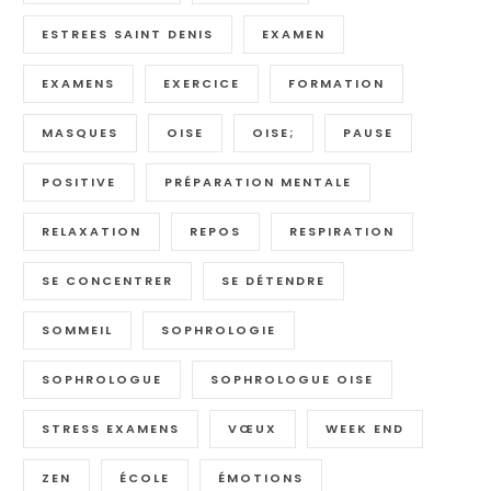
ESTREES SAINT DENIS
EXAMEN
EXAMENS
EXERCICE
FORMATION
MASQUES
OISE
OISE;
PAUSE
POSITIVE
PRÉPARATION MENTALE
RELAXATION
REPOS
RESPIRATION
SE CONCENTRER
SE DÉTENDRE
SOMMEIL
SOPHROLOGIE
SOPHROLOGUE
SOPHROLOGUE OISE
STRESS EXAMENS
VŒUX
WEEK END
ZEN
ÉCOLE
ÉMOTIONS