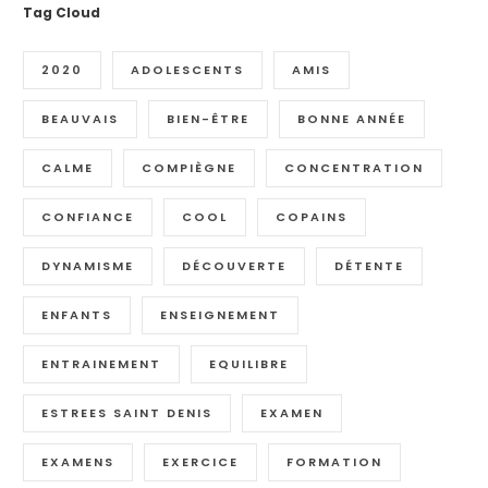
Tag Cloud
2020
ADOLESCENTS
AMIS
BEAUVAIS
BIEN-ÊTRE
BONNE ANNÉE
CALME
COMPIÈGNE
CONCENTRATION
CONFIANCE
COOL
COPAINS
DYNAMISME
DÉCOUVERTE
DÉTENTE
ENFANTS
ENSEIGNEMENT
ENTRAINEMENT
EQUILIBRE
ESTREES SAINT DENIS
EXAMEN
EXAMENS
EXERCICE
FORMATION