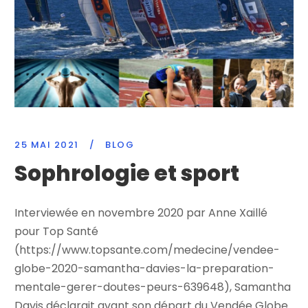
25 MAI 2021
/
BLOG
Sophrologie et sport
Interviewée en novembre 2020 par Anne Xaillé
pour Top Santé
(https://www.topsante.com/medecine/vendee-
globe-2020-samantha-davies-la-preparation-
mentale-gerer-doutes-peurs-639648), Samantha
Davis déclarait avant son départ du Vendée Globe