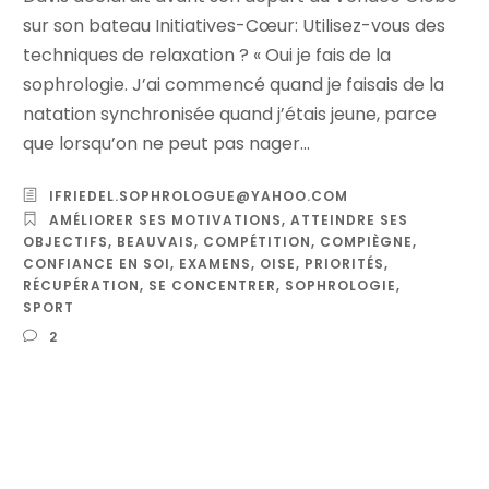
sur son bateau Initiatives-Cœur: Utilisez-vous des
techniques de relaxation ? « Oui je fais de la
sophrologie. J’ai commencé quand je faisais de la
natation synchronisée quand j’étais jeune, parce
que lorsqu’on ne peut pas nager...
IFRIEDEL.SOPHROLOGUE@YAHOO.COM
AMÉLIORER SES MOTIVATIONS
,
ATTEINDRE SES
OBJECTIFS
,
BEAUVAIS
,
COMPÉTITION
,
COMPIÈGNE
,
CONFIANCE EN SOI
,
EXAMENS
,
OISE
,
PRIORITÉS
,
RÉCUPÉRATION
,
SE CONCENTRER
,
SOPHROLOGIE
,
SPORT
2