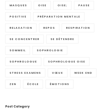
MASQUES
OISE
OISE;
PAUSE
POSITIVE
PRÉPARATION MENTALE
RELAXATION
REPOS
RESPIRATION
SE CONCENTRER
SE DÉTENDRE
SOMMEIL
SOPHROLOGIE
SOPHROLOGUE
SOPHROLOGUE OISE
STRESS EXAMENS
VŒUX
WEEK END
ZEN
ÉCOLE
ÉMOTIONS
Post Category