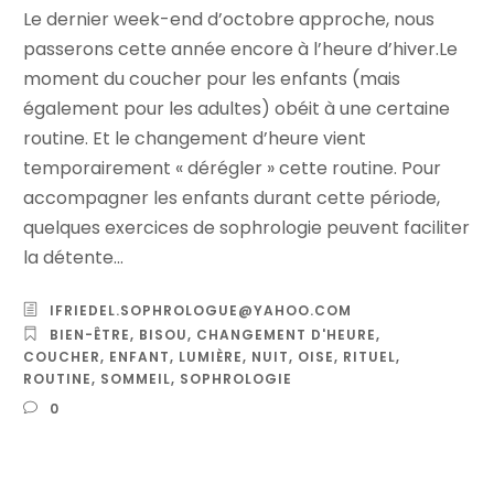
Le dernier week-end d’octobre approche, nous
passerons cette année encore à l’heure d’hiver.Le
moment du coucher pour les enfants (mais
également pour les adultes) obéit à une certaine
routine. Et le changement d’heure vient
temporairement « dérégler » cette routine. Pour
accompagner les enfants durant cette période,
quelques exercices de sophrologie peuvent faciliter
la détente...
IFRIEDEL.SOPHROLOGUE@YAHOO.COM
BIEN-ÊTRE
,
BISOU
,
CHANGEMENT D'HEURE
,
COUCHER
,
ENFANT
,
LUMIÈRE
,
NUIT
,
OISE
,
RITUEL
,
ROUTINE
,
SOMMEIL
,
SOPHROLOGIE
0