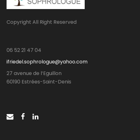
Copyright All Right Reserved
06 52 21 47 04
ifriedel.sophrologue@yahoo.com
27 avenue de l’Eguillon
60190 Estrées-Saint-Denis