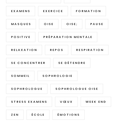
EXAMENS
EXERCICE
FORMATION
MASQUES
OISE
OISE;
PAUSE
POSITIVE
PRÉPARATION MENTALE
RELAXATION
REPOS
RESPIRATION
SE CONCENTRER
SE DÉTENDRE
SOMMEIL
SOPHROLOGIE
SOPHROLOGUE
SOPHROLOGUE OISE
STRESS EXAMENS
VŒUX
WEEK END
ZEN
ÉCOLE
ÉMOTIONS